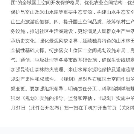
团”的全域国土空间开发保护格局。优化农业空间结构，优
保护昆嵛山及米山水库等重要生态资源，构建山水生态安
山生态旅游度假群。四、提升国土空间品质。统筹镇村生
务设施，推进社区生活圈建设，更好满足人民群众生产生
承历史文化。强化景观风貌引导，延续独具特色的山水林
全韧性基础支撑。衔接落实上位国土空间规划设施布局，
气、通信、垃圾处理等各类市政基础设施，确保生命线稳
加强昆嵛山森林防火管理、米山水库水源地保护及避难疏
规划严肃性和权威性。《规划》是对界石镇国土空间作出
规变更。要加强组织领导，明确责任分工，科学编制详细规
强对《规划》实施的指导、监督和评估，《规划》实施中的重
月31日（此件公开发布）扫一扫在手机打开当前页【关闭