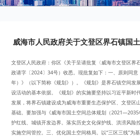
威海市人民政府关于文登区界石镇国土空
文登区人民政府：你区《关于呈请批复〈威海市文登区界石镇
政请字〔2024〕34号）收悉。现批复如下：一、原则同意《
年）》（以下简称《规划》）。《规划》是界石镇空间发
设活动的基本依据。《规划》的实施要坚持以习近平新时
发展，将界石镇建设成为威海市重要生态保护区、文登区
基础。要加强与《威海市国土空间总体规划（2021—20
护红线、城镇开发边界。落实历史文化保护线、洪涝风险控
实施空间管控。三、优化国土空间格局。以“三区三线”为